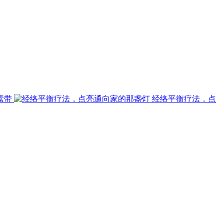
素带
经络平衡疗法，点