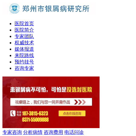
医院首页
医院简介
专家团队
权威技术
媒体报道
来院路线
预约挂号
咨询专家
专家咨询
分析病情
咨询费用
电话问诊