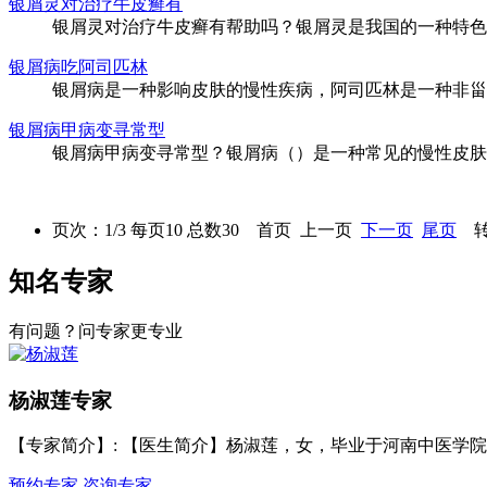
银屑灵对治疗牛皮癣有
银屑灵对治疗牛皮癣有帮助吗？银屑灵是我国的一种特色中
银屑病吃阿司匹林
银屑病是一种影响皮肤的慢性疾病，阿司匹林是一种非甾体
银屑病甲病变寻常型
银屑病甲病变寻常型？银屑病（）是一种常见的慢性皮肤病
页次：1/3 每页10 总数30 首页 上一页
下一页
尾页
转
知名专家
有问题？问专家更专业
杨淑莲
专家
【专家简介】
: 【医生简介】杨淑莲，女，毕业于河南中医学院，
预约专家
咨询专家