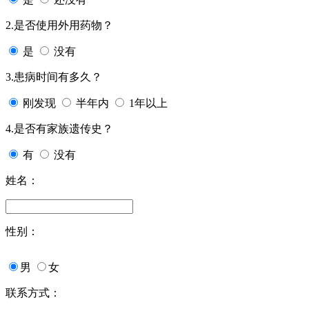
2.是否使用外用药物？
是
没有
3.患病时间有多久？
刚发现
半年内
1年以上
4.是否有家族遗传史？
有
没有
姓名：
性别：
男
女
联系方式：