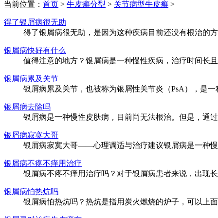
当前位置：
首页
>
牛皮癣分型
>
关节病型牛皮癣
>
得了银屑病很无助
得了银屑病很无助，是因为这种疾病目前还没有根治的方法
银屑病快好有什么
值得注意的地方？银屑病是一种慢性疾病，治疗时间长且难
银屑病累及关节
银屑病累及关节，也被称为银屑性关节炎（PsA），是一种
银屑病去除吗
银屑病是一种慢性皮肤病，目前尚无法根治。但是，通过合
银屑病寂寞大哥
银屑病寂寞大哥——心理调适与治疗建议银屑病是一种慢性
银屑病不疼不痒用治疗
银屑病不疼不痒用治疗吗？对于银屑病患者来说，出现长时
银屑病怕热炕吗
银屑病怕热炕吗？热炕是指用炭火燃烧的炉子，可以上面放