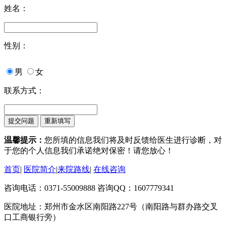
姓名：
性别：
男
女
联系方式：
温馨提示：
您所填的信息我们将及时反馈给医生进行诊断，对
于您的个人信息我们承诺绝对保密！请您放心！
首页
|
医院简介
|
来院路线
|
在线咨询
咨询电话：0371-55009888 咨询QQ：1607779341
医院地址：郑州市金水区南阳路227号（南阳路与群办路交叉
口工商银行旁）