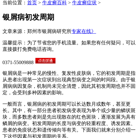
当前位置：
首页
>
牛皮癣百科
>
牛皮癣症状
>
银屑病初发周期
文章来源：郑州市银屑病研究所
专家在线》
温馨提示：为了节省您的手机流量。如果您有任何疑问，可以
直接拨打免费电话咨询。
0371-55009888
银屑病是一种常见的慢性、复发性皮肤病，它的初发周期是指
从患者出现第一次症状到出现典型病变之间的时间段。由于银
屑病病因复杂，机制尚未完全清楚，因此其初发周期也并不固
定，会受到多种因素的影响。
一般而言，银屑病的初发周期可以长达数月或数年，甚至更
长。其中，有一部分患者初发病变表现为单个或少量的鳞状斑
块，而多数患者则是先出现散在的红色斑块，逐渐发展为具有
鳞屑的病变。初发周期的长度与病变的轻重程度、诱发因素、
患者的免疫状态和遗传倾向等有关。下面我们就来分别介绍一
下这些因素与初发周期的关系。