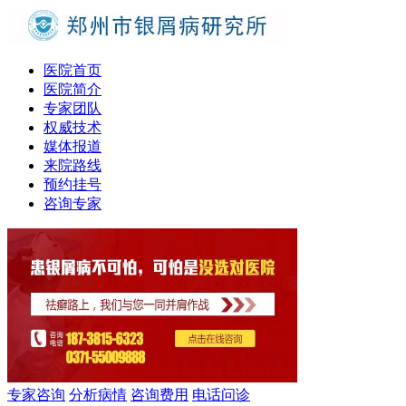
医院首页
医院简介
专家团队
权威技术
媒体报道
来院路线
预约挂号
咨询专家
专家咨询
分析病情
咨询费用
电话问诊