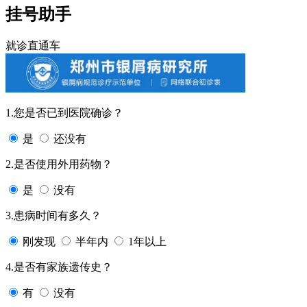
挂号助手
就诊直通车
1.您是否已到医院确诊？
是
还没有
2.是否使用外用药物？
是
没有
3.患病时间有多久？
刚发现
半年内
1年以上
4.是否有家族遗传史？
有
没有