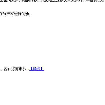
院医生为大家介绍的内容。想必通过这篇文章大家对于牛皮癣也有
在线专家进行问诊。
曾在漯河市沙...
【详情】