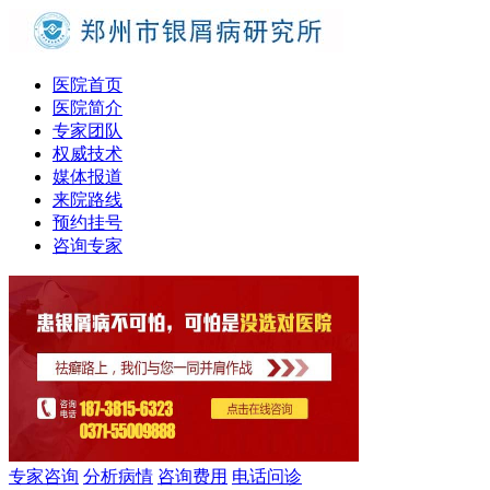
医院首页
医院简介
专家团队
权威技术
媒体报道
来院路线
预约挂号
咨询专家
专家咨询
分析病情
咨询费用
电话问诊