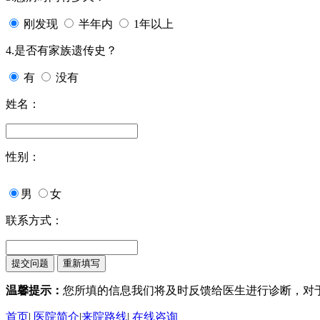
刚发现
半年内
1年以上
4.是否有家族遗传史？
有
没有
姓名：
性别：
男
女
联系方式：
温馨提示：
您所填的信息我们将及时反馈给医生进行诊断，对
首页
|
医院简介
|
来院路线
|
在线咨询