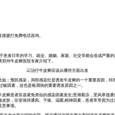
直接拨打免费电话咨询。
对于患者日常的学习、就业、婚姻、家庭、社交等都会造成严重
请郑州牛皮癣医院专家介绍下。
比如：预防感染，局部感染灶是诱发牛皮癣的一个重要原因，特
;过敏因素，这也是银屑病的重要诱发原因之一。
牛皮癣患者应该避免类似的感染因素发生;受潮着凉，受风寒侵袭
激皮肤，住室保持通风、干燥、温暖;精神因素，患者常常因为过
注意事项。