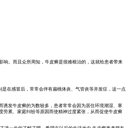
的影响。而且众所周知，牛皮癣是很难根治的，这就给患者带来
别是在感冒后，常常会伴有扁桃体炎、气管炎等并发症，这一点
而诱发牛皮癣的为数较多，患者常常会因为居住环境潮湿、寒
度劳累、家庭纠纷等原因而使精神过度紧张，从而促使牛皮癣