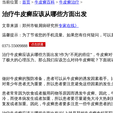
当前位置：
首页
>
牛皮癣百科
>
牛皮癣治疗
>
治疗牛皮癣应该从哪些方面出发
文章来源：郑州市银屑病研究所
专家在线》
温馨提示：为了节省您的手机流量。如果您有任何疑问，可以
0371-55009888
治疗牛皮癣应该从哪些方面出发?作为“不死的癌症”，牛皮癣
了极大的心理压力。那么我们应该怎么对待牛皮癣呢？下面就
做好牛皮癣的预防准备，患者可以从牛皮癣的诱发因素着手。
对青少年患者尤为重要，所以患者要注意避免这些因素的发生
患者常常因为饮食或者服用药物等原因而诱发牛皮癣。因此，
冷，而使本病发生或者加重，所以患者要尽量避免大冷大热刺
复发或者加重。因此，牛皮癣患者要多注意一些牛皮癣患者的