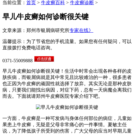
当前位置：
首页
>
牛皮癣百科
>
牛皮癣诊断
>
早儿牛皮癣如何诊断很关键
文章来源：郑州市银屑病研究所
专家在线》
温馨提示：为了节省您的手机流量。如果您有任何疑问，可以
直接拨打免费电话咨询。
0371-55009888
早儿牛皮癣如何诊断很关键！生活中时常会出现各种各样的皮
肤疾病，而银屑病就是其中常见且比较难治的一种，很多患者
也正因为牛皮癣的顽固性就选择了放弃。其实无论是那种皮肤
病，只要我们能找出病因，对症下药，总有一天病魔会离我们
而去。下面就请郑州牛皮癣医院专家介绍下吧。
一方面，牛皮癣是一种可发病与身体任何部位的病症，儿童如
果患上牛皮癣，无疑是父母非常痛心的一件事情。夏敏主任
说，为了降低孩子所受到的伤害，广大父母的应当对早期儿童