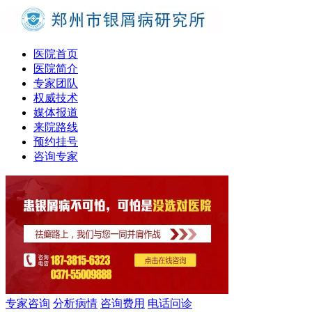
医院首页
医院简介
专家团队
权威技术
媒体报道
来院路线
预约挂号
咨询专家
专家咨询
分析病情
咨询费用
电话问诊