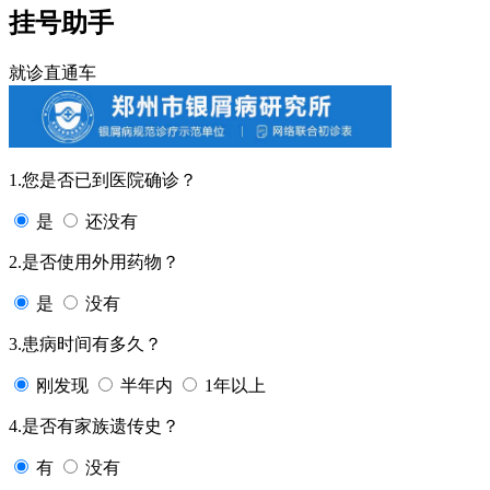
挂号助手
就诊直通车
1.您是否已到医院确诊？
是
还没有
2.是否使用外用药物？
是
没有
3.患病时间有多久？
刚发现
半年内
1年以上
4.是否有家族遗传史？
有
没有