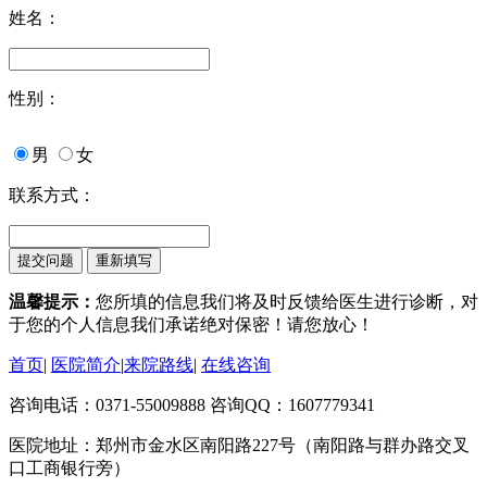
姓名：
性别：
男
女
联系方式：
温馨提示：
您所填的信息我们将及时反馈给医生进行诊断，对
于您的个人信息我们承诺绝对保密！请您放心！
首页
|
医院简介
|
来院路线
|
在线咨询
咨询电话：0371-55009888 咨询QQ：1607779341
医院地址：郑州市金水区南阳路227号（南阳路与群办路交叉
口工商银行旁）