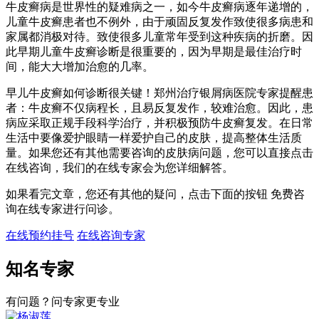
牛皮癣病是世界性的疑难病之一，如今牛皮癣病逐年递增的，
儿童牛皮癣患者也不例外，由于顽固反复发作致使很多病患和
家属都消极对待。致使很多儿童常年受到这种疾病的折磨。因
此早期儿童牛皮癣诊断是很重要的，因为早期是最佳治疗时
间，能大大增加治愈的几率。
早儿牛皮癣如何诊断很关键！郑州治疗银屑病医院专家提醒患
者：牛皮癣不仅病程长，且易反复发作，较难治愈。因此，患
病应采取正规手段科学治疗，并积极预防牛皮癣复发。在日常
生活中要像爱护眼睛一样爱护自己的皮肤，提高整体生活质
量。如果您还有其他需要咨询的皮肤病问题，您可以直接点击
在线咨询，我们的在线专家会为您详细解答。
如果看完文章，您还有其他的疑问，点击下面的按钮 免费咨
询在线专家进行问诊。
在线预约挂号
在线咨询专家
知名专家
有问题？问专家更专业