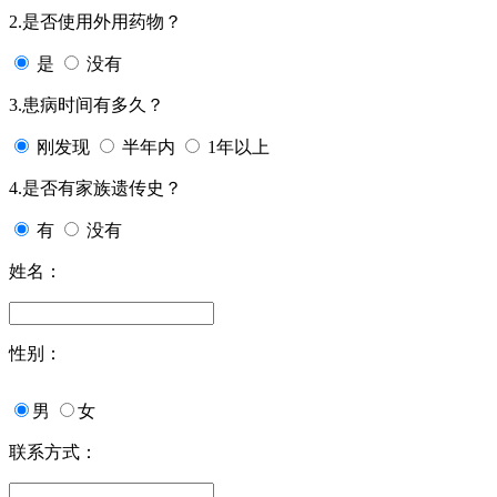
2.是否使用外用药物？
是
没有
3.患病时间有多久？
刚发现
半年内
1年以上
4.是否有家族遗传史？
有
没有
姓名：
性别：
男
女
联系方式：