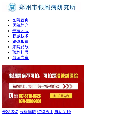
医院首页
医院简介
专家团队
权威技术
媒体报道
来院路线
预约挂号
咨询专家
专家咨询
分析病情
咨询费用
电话问诊