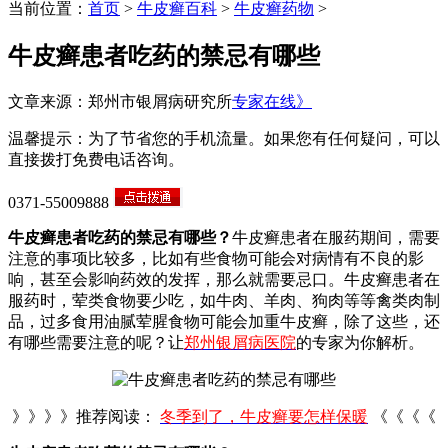
当前位置：
首页
>
牛皮癣百科
>
牛皮癣药物
>
牛皮癣患者吃药的禁忌有哪些
文章来源：郑州市银屑病研究所
专家在线》
温馨提示：为了节省您的手机流量。如果您有任何疑问，可以
直接拨打免费电话咨询。
0371-55009888
牛皮癣患者吃药的禁忌有哪些？
牛皮癣患者在服药期间，需要
注意的事项比较多，比如有些食物可能会对病情有不良的影
响，甚至会影响药效的发挥，那么就需要忌口。牛皮癣患者在
服药时，荤类食物要少吃，如牛肉、羊肉、狗肉等等禽类肉制
品，过多食用油腻荤腥食物可能会加重牛皮癣，除了这些，还
有哪些需要注意的呢？让
郑州银屑病医院
的专家为你解析。
》》》》推荐阅读：
冬季到了，牛皮癣要怎样保暖
《《《《