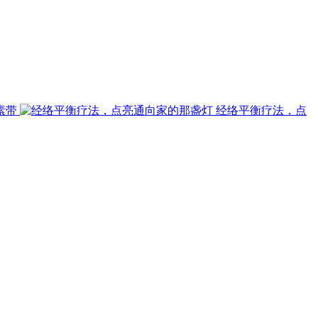
素带
经络平衡疗法，点