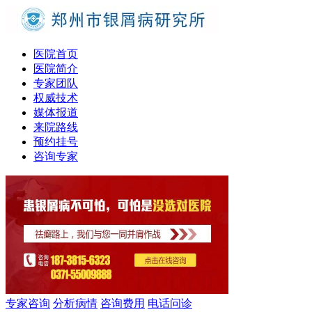
医院首页
医院简介
专家团队
权威技术
媒体报道
来院路线
预约挂号
咨询专家
专家咨询
分析病情
咨询费用
电话问诊