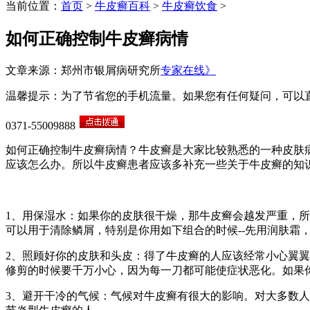
当前位置：
首页
>
牛皮癣百科
>
牛皮癣饮食
>
如何正确控制牛皮癣病情
文章来源：郑州市银屑病研究所
专家在线》
温馨提示：为了节省您的手机流量。如果您有任何疑问，可以
0371-55009888
如何正确控制牛皮癣病情？牛皮癣是大家比较熟悉的一种皮肤
应该怎么办。所以牛皮癣患者应该多补充一些关于牛皮癣的知
1、用保湿水：如果你的皮肤很干燥，那牛皮癣会越发严重，
可以用于清除鳞屑，特别是你用如下组合的时候--先用润肤霜
2、照顾好你的皮肤和头皮：得了牛皮癣的人应该经常小心翼
修剪的时候要千万小心，因为每一刀都可能使症状恶化。如果
3、避开干冷的气候：气候对牛皮癣有很大的影响。对大多数