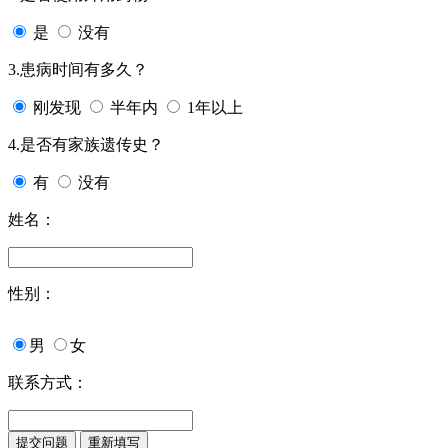
是
没有
3.患病时间有多久？
刚发现
半年内
1年以上
4.是否有家族遗传史？
有
没有
姓名：
性别：
男
女
联系方式：