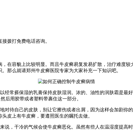
直接拨打免费电话咨询。
病，在容貌上比较明显。而且牛皮癣易复发易扩散，治疗难度较
识。那么就请郑州牛皮癣医院专家为大家补充一下知识吧。
所以经常搽保湿的乳膏保持皮肤湿润。浓的、油性的润肤霜是最
，然后用胶带或者塑料带裹住这一部分。
翼地对待自己的皮肤，别让它擦伤或者出屑，因为这样会加剧你
你头皮上有牛皮癣，要遵照医生的嘱托去做。
人来说，干冷的气候会使牛皮癣恶化。虽然有些人在温湿度提高