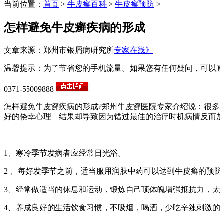
当前位置：
首页
>
牛皮癣百科
>
牛皮癣预防
>
怎样避免牛皮癣疾病的形成
文章来源：郑州市银屑病研究所
专家在线》
温馨提示：为了节省您的手机流量。如果您有任何疑问，可以
0371-55009888
怎样避免牛皮癣疾病的形成?郑州牛皮癣医院专家介绍说：很
好的侥幸心理，结果却导致因为错过最佳的治疗时机病情反而
1、寒冷季节发病者应经常日光浴。
2 、每好发季节之前，适当服用润肤中药可以达到牛皮癣的预
3、经常做适当的休息和运动，锻炼自己顶体魄增强抵抗力，
4、养成良好的生活饮食习惯，不吸烟，喝酒，少吃辛辣刺激