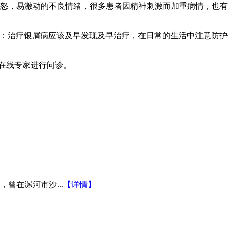
易怒，易激动的不良情绪，很多患者因精神刺激而加重病情，也
醒：治疗银屑病应该及早发现及早治疗，在日常的生活中注意防
在线专家进行问诊。
曾在漯河市沙...
【详情】