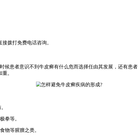
直接拨打免费电话咨询。
多时候患者意识不到牛皮癣有什么危而选择任由其发展，还有患
加重。
防。
太极拳等。
的食物等腥膻之类。