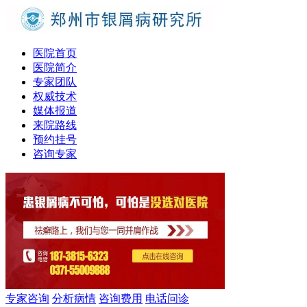
医院首页
医院简介
专家团队
权威技术
媒体报道
来院路线
预约挂号
咨询专家
专家咨询
分析病情
咨询费用
电话问诊