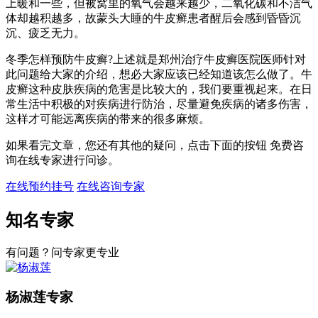
上暖和一些，但被窝里的氧气会越来越少，二氧化碳和不洁气
体却越积越多，故蒙头大睡的牛皮癣患者醒后会感到昏昏沉
沉、疲乏无力。
冬季怎样预防牛皮癣?上述就是郑州治疗牛皮癣医院医师针对
此问题给大家的介绍，想必大家应该已经知道该怎么做了。牛
皮癣这种皮肤疾病的危害是比较大的，我们要重视起来。在日
常生活中积极的对疾病进行防治，尽量避免疾病的诸多伤害，
这样才可能远离疾病的带来的很多麻烦。
如果看完文章，您还有其他的疑问，点击下面的按钮 免费咨
询在线专家进行问诊。
在线预约挂号
在线咨询专家
知名专家
有问题？问专家更专业
杨淑莲
专家