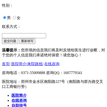
性别：
男
女
联系方式：
温馨提示：
您所填的信息我们将及时反馈给医生进行诊断，对
于您的个人信息我们承诺绝对保密！请您放心！
首页
|
医院简介
|
来院路线
|
在线咨询
咨询电话：0371-55009888 咨询QQ：1607779341
医院地址：郑州市金水区南阳路227号（南阳路与群办路交叉
口工商银行旁）
医院简介
在线咨询
自助挂号