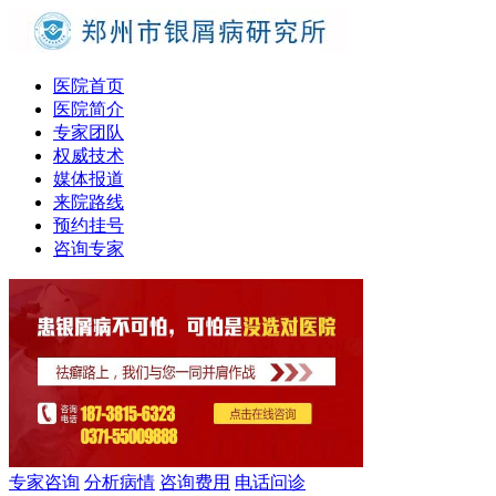
医院首页
医院简介
专家团队
权威技术
媒体报道
来院路线
预约挂号
咨询专家
专家咨询
分析病情
咨询费用
电话问诊