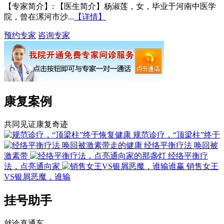
【专家简介】
: 【医生简介】杨淑莲，女，毕业于河南中医学
院，曾在漯河市沙...
【详情】
预约专家
咨询专家
康复案例
共同见证康复奇迹
规范诊疗，“顶梁柱”终于
经络平衡疗法 唤回被
激素带
经络平衡疗
法，点亮通向家
销售女王
VS银屑恶魔，谁输
挂号助手
就诊直通车