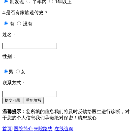
刚发现
半年内
1年以上
4.是否有家族遗传史？
有
没有
姓名：
性别：
男
女
联系方式：
温馨提示：
您所填的信息我们将及时反馈给医生进行诊断，对
于您的个人信息我们承诺绝对保密！请您放心！
首页
|
医院简介
|
来院路线
|
在线咨询