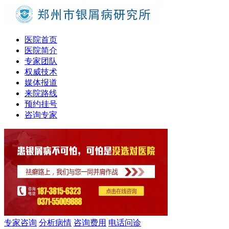
医院首页
医院简介
专家团队
权威技术
媒体报道
来院路线
预约挂号
咨询专家
专家咨询
分析病情
咨询费用
电话问诊