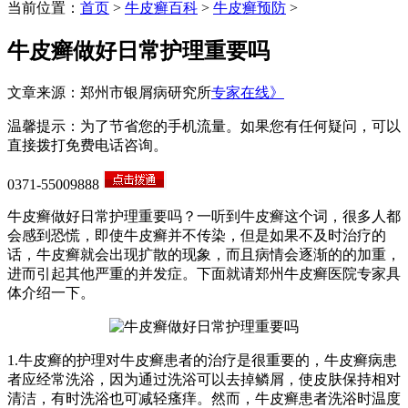
当前位置：
首页
>
牛皮癣百科
>
牛皮癣预防
>
牛皮癣做好日常护理重要吗
文章来源：郑州市银屑病研究所
专家在线》
温馨提示：为了节省您的手机流量。如果您有任何疑问，可以
直接拨打免费电话咨询。
0371-55009888
牛皮癣做好日常护理重要吗？一听到牛皮癣这个词，很多人都
会感到恐慌，即使牛皮癣并不传染，但是如果不及时治疗的
话，牛皮癣就会出现扩散的现象，而且病情会逐渐的的加重，
进而引起其他严重的并发症。下面就请郑州牛皮癣医院专家具
体介绍一下。
1.牛皮癣的护理对牛皮癣患者的治疗是很重要的，牛皮癣病患
者应经常洗浴，因为通过洗浴可以去掉鳞屑，使皮肤保持相对
清洁，有时洗浴也可减轻瘙痒。然而，牛皮癣患者洗浴时温度