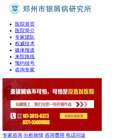
医院首页
医院简介
专家团队
权威技术
媒体报道
来院路线
预约挂号
咨询专家
专家咨询
分析病情
咨询费用
电话问诊