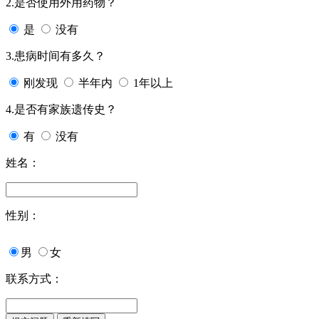
2.是否使用外用药物？
是
没有
3.患病时间有多久？
刚发现
半年内
1年以上
4.是否有家族遗传史？
有
没有
姓名：
性别：
男
女
联系方式：