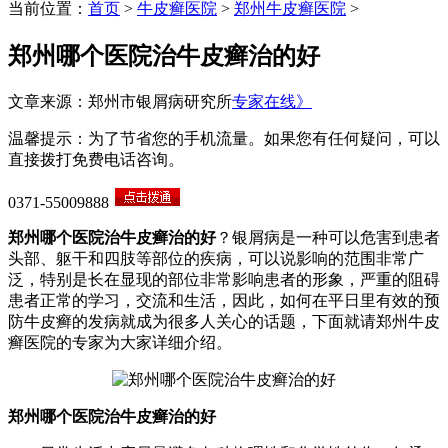
当前位置：
首页
>
牛皮癣医院
>
郑州牛皮癣医院
>
郑州哪个医院治牛皮癣治的好
文章来源：郑州市银屑病研究所
专家在线》
温馨提示：为了节省您的手机流量。如果您有任何疑问，可以
直接拨打免费电话咨询。
0371-55009888
郑州哪个医院治牛皮癣治的好
？银屑病是一种可以危害到患者
头部、躯干和四肢等部位的疾病，可以说影响的范围非常广
泛，特别是长在显现的部位非常影响患者的形象，严重的阻碍
患者正常的学习，交流和生活，因此，如何在平日里有效的预
防牛皮癣的发病就成为很多人关心的话题，下面就请郑州牛皮
癣医院的专家为大家详细介绍。
郑州哪个医院治牛皮癣治的好