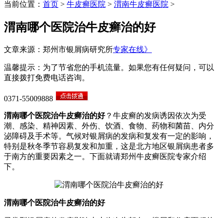
当前位置：
首页
>
牛皮癣医院
>
渭南牛皮癣医院
>
渭南哪个医院治牛皮癣治的好
文章来源：郑州市银屑病研究所
专家在线》
温馨提示：为了节省您的手机流量。如果您有任何疑问，可以
直接拨打免费电话咨询。
0371-55009888
渭南哪个医院治牛皮癣治的好
？牛皮癣的发病诱因依次为受
潮、感染、精神因素、外伤、饮酒、食物、药物和菌苗、内分
泌障碍及手术等。气候对银屑病的发病和复发有一定的影响，
特别是秋冬季节容易复发和加重，这是北方地区银屑病患者多
于南方的重要因素之一。下面就请郑州牛皮癣医院专家介绍
下。
渭南哪个医院治牛皮癣治的好