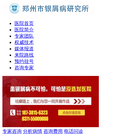
医院首页
医院简介
专家团队
权威技术
媒体报道
来院路线
预约挂号
咨询专家
专家咨询
分析病情
咨询费用
电话问诊