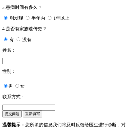
3.患病时间有多久？
刚发现
半年内
1年以上
4.是否有家族遗传史？
有
没有
姓名：
性别：
男
女
联系方式：
温馨提示：
您所填的信息我们将及时反馈给医生进行诊断，对