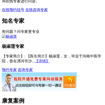
询在线专家进行问诊。
在线预约挂号
在线咨询专家
知名专家
有问题？问专家更专业
杨淑莲
专家
【专家简介】
: 【医生简介】杨淑莲，女，毕业于河南中医学
院，曾在漯河市沙...
【详情】
预约专家
咨询专家
康复案例