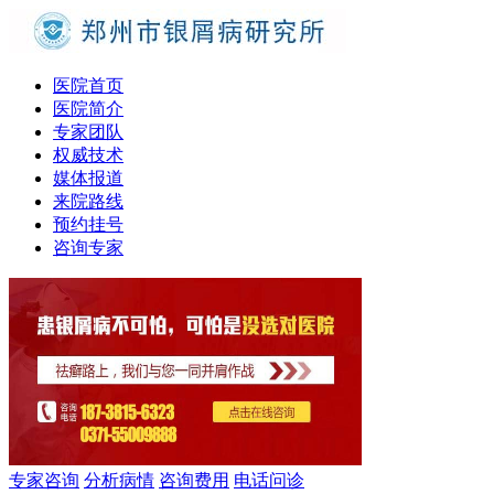
医院首页
医院简介
专家团队
权威技术
媒体报道
来院路线
预约挂号
咨询专家
专家咨询
分析病情
咨询费用
电话问诊