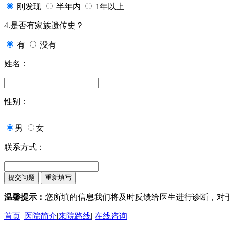
刚发现
半年内
1年以上
4.是否有家族遗传史？
有
没有
姓名：
性别：
男
女
联系方式：
温馨提示：
您所填的信息我们将及时反馈给医生进行诊断，对
首页
|
医院简介
|
来院路线
|
在线咨询