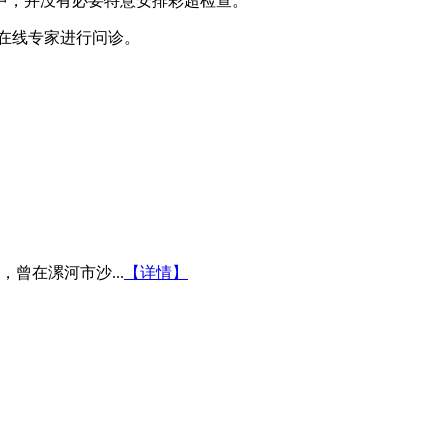
中，并没有必要特意安排彩超检查。
在线专家进行问诊。
曾在漯河市沙...
【详情】