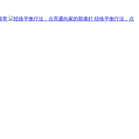
素带
经络平衡疗法，点