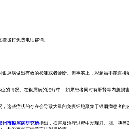
直接拨打免费电话咨询。
对银屑病做出有效的检测或者诊断。但事实上，彩超虽不能直接
部位的情况。在银屑病的治疗中，如果患者同时有肝肾等内脏损
况，这些症状的存在会导致大量的免疫细胞聚集于银屑病患者的
郑州市银屑病研究所
指出，损害及治疗过程中发现肝、胆、胰等