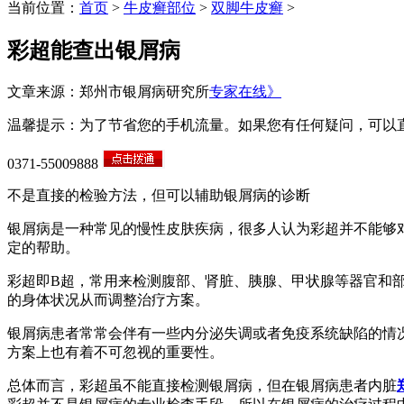
当前位置：
首页
>
牛皮癣部位
>
双脚牛皮癣
>
彩超能查出银屑病
文章来源：郑州市银屑病研究所
专家在线》
温馨提示：为了节省您的手机流量。如果您有任何疑问，可以
0371-55009888
不是直接的检验方法，但可以辅助银屑病的诊断
银屑病是一种常见的慢性皮肤疾病，很多人认为彩超并不能够
定的帮助。
彩超即B超，常用来检测腹部、肾脏、胰腺、甲状腺等器官和
的身体状况从而调整治疗方案。
银屑病患者常常会伴有一些内分泌失调或者免疫系统缺陷的情
方案上也有着不可忽视的重要性。
总体而言，彩超虽不能直接检测银屑病，但在银屑病患者内脏