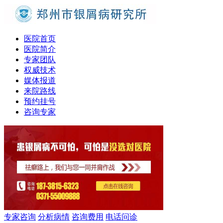
医院首页
医院简介
专家团队
权威技术
媒体报道
来院路线
预约挂号
咨询专家
专家咨询
分析病情
咨询费用
电话问诊