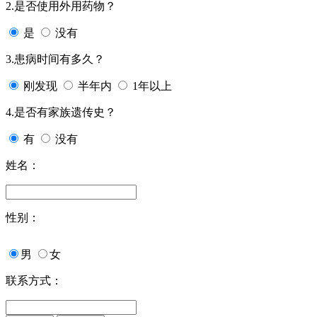
2.是否使用外用药物？
是
没有
3.患病时间有多久？
刚发现
半年内
1年以上
4.是否有家族遗传史？
有
没有
姓名：
性别：
男
女
联系方式：