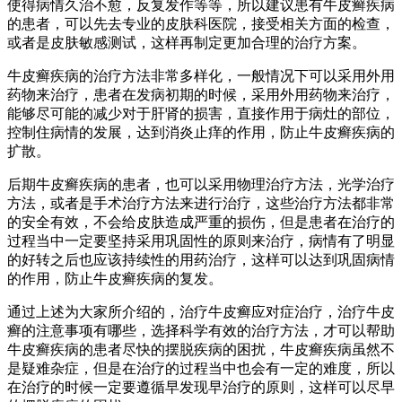
使得病情久治不愈，反复发作等等，所以建议患有牛皮癣疾病
的患者，可以先去专业的皮肤科医院，接受相关方面的检查，
或者是皮肤敏感测试，这样再制定更加合理的治疗方案。
牛皮癣疾病的治疗方法非常多样化，一般情况下可以采用外用
药物来治疗，患者在发病初期的时候，采用外用药物来治疗，
能够尽可能的减少对于肝肾的损害，直接作用于病灶的部位，
控制住病情的发展，达到消炎止痒的作用，防止牛皮癣疾病的
扩散。
后期牛皮癣疾病的患者，也可以采用物理治疗方法，光学治疗
方法，或者是手术治疗方法来进行治疗，这些治疗方法都非常
的安全有效，不会给皮肤造成严重的损伤，但是患者在治疗的
过程当中一定要坚持采用巩固性的原则来治疗，病情有了明显
的好转之后也应该持续性的用药治疗，这样可以达到巩固病情
的作用，防止牛皮癣疾病的复发。
通过上述为大家所介绍的，治疗牛皮癣应对症治疗，治疗牛皮
癣的注意事项有哪些，选择科学有效的治疗方法，才可以帮助
牛皮癣疾病的患者尽快的摆脱疾病的困扰，牛皮癣疾病虽然不
是疑难杂症，但是在治疗的过程当中也会有一定的难度，所以
在治疗的时候一定要遵循早发现早治疗的原则，这样可以尽早