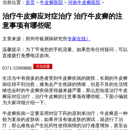
当前位置：
首页
>
牛皮癣医院
>
河南牛皮癣医院
>
治疗牛皮癣应对症治疗 治疗牛皮癣的注
意事项有哪些呢
文章来源：郑州市银屑病研究所
专家在线》
温馨提示：为了节省您的手机流量。如果您有任何疑问，可以
直接拨打免费电话咨询。
0371-55009888
生活当中有很多的患者受到牛皮癣疾病的困扰，长期的牛皮癣
病症得不到治愈，难免会产生焦躁的情绪，但是不良的生活情
绪也会时的牛皮癣疾病变得越来越严重，那么您知道治疗牛皮
癣应对症治疗，治疗牛皮癣的注意事项有哪些呢，下面小编就
为大家详细介绍一下。
牛皮癣疾病一定要采用对症下药的原则来治疗，牛皮癣是一种
较为复杂的皮肤病，如果并没有做皮肤的测试，就进行了治
疗，那么难免会产生抗药性使得病情的治疗难度增加，甚至会