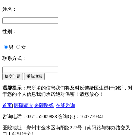
姓名：
性别：
男
女
联系方式：
温馨提示：
您所填的信息我们将及时反馈给医生进行诊断，对
于您的个人信息我们承诺绝对保密！请您放心！
首页
|
医院简介
|
来院路线
|
在线咨询
咨询电话：0371-55009888 咨询QQ：1607779341
医院地址：郑州市金水区南阳路227号（南阳路与群办路交叉
口工商银行旁）