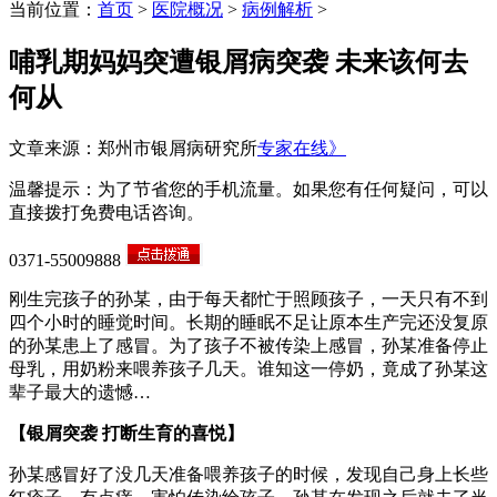
当前位置：
首页
>
医院概况
>
病例解析
>
哺乳期妈妈突遭银屑病突袭 未来该何去
何从
文章来源：郑州市银屑病研究所
专家在线》
温馨提示：为了节省您的手机流量。如果您有任何疑问，可以
直接拨打免费电话咨询。
0371-55009888
刚生完孩子的孙某，由于每天都忙于照顾孩子，一天只有不到
四个小时的睡觉时间。长期的睡眠不足让原本生产完还没复原
的孙某患上了感冒。为了孩子不被传染上感冒，孙某准备停止
母乳，用奶粉来喂养孩子几天。谁知这一停奶，竟成了孙某这
辈子最大的遗憾…
【银屑突袭 打断生育的喜悦】
孙某感冒好了没几天准备喂养孩子的时候，发现自己身上长些