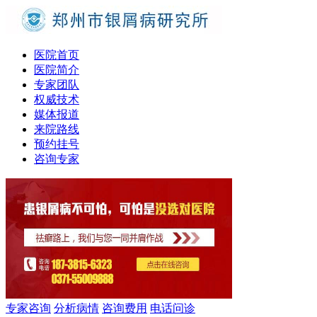
医院首页
医院简介
专家团队
权威技术
媒体报道
来院路线
预约挂号
咨询专家
专家咨询
分析病情
咨询费用
电话问诊