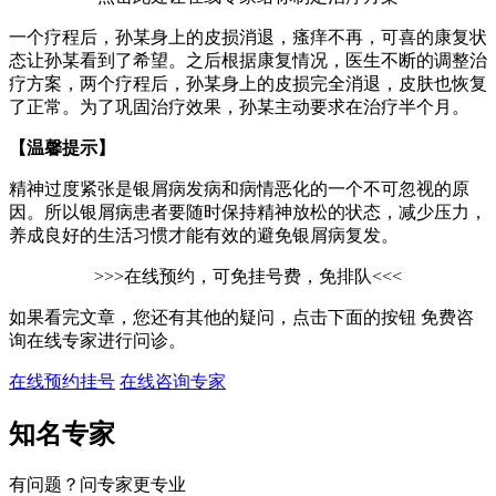
一个疗程后，孙某身上的皮损消退，瘙痒不再，可喜的康复状
态让孙某看到了希望。之后根据康复情况，医生不断的调整治
疗方案，两个疗程后，孙某身上的皮损完全消退，皮肤也恢复
了正常。为了巩固治疗效果，孙某主动要求在治疗半个月。
【温馨提示】
精神过度紧张是银屑病发病和病情恶化的一个不可忽视的原
因。所以银屑病患者要随时保持精神放松的状态，减少压力，
养成良好的生活习惯才能有效的避免银屑病复发。
>>>在线预约，可免挂号费，免排队<<<
如果看完文章，您还有其他的疑问，点击下面的按钮 免费咨
询在线专家进行问诊。
在线预约挂号
在线咨询专家
知名专家
有问题？问专家更专业