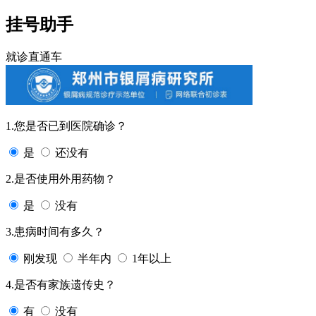
挂号助手
就诊直通车
1.您是否已到医院确诊？
是
还没有
2.是否使用外用药物？
是
没有
3.患病时间有多久？
刚发现
半年内
1年以上
4.是否有家族遗传史？
有
没有