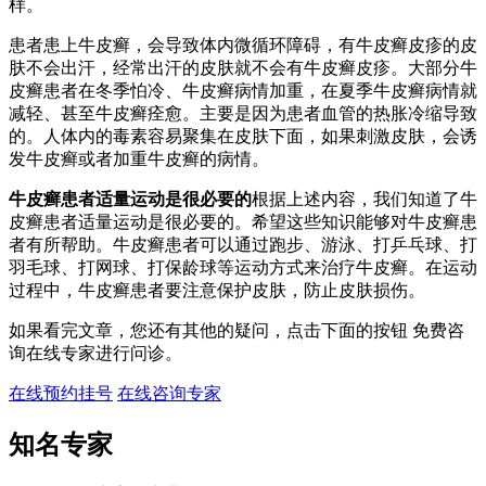
样。
患者患上牛皮癣，会导致体内微循环障碍，有牛皮癣皮疹的皮
肤不会出汗，经常出汗的皮肤就不会有牛皮癣皮疹。大部分牛
皮癣患者在冬季怕冷、牛皮癣病情加重，在夏季牛皮癣病情就
减轻、甚至牛皮癣痊愈。主要是因为患者血管的热胀冷缩导致
的。人体内的毒素容易聚集在皮肤下面，如果刺激皮肤，会诱
发牛皮癣或者加重牛皮癣的病情。
牛皮癣患者适量运动是很必要的
根据上述内容，我们知道了牛
皮癣患者适量运动是很必要的。希望这些知识能够对牛皮癣患
者有所帮助。牛皮癣患者可以通过跑步、游泳、打乒乓球、打
羽毛球、打网球、打保龄球等运动方式来治疗牛皮癣。在运动
过程中，牛皮癣患者要注意保护皮肤，防止皮肤损伤。
如果看完文章，您还有其他的疑问，点击下面的按钮 免费咨
询在线专家进行问诊。
在线预约挂号
在线咨询专家
知名专家