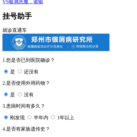
VS银屑恶魔，谁输
挂号助手
就诊直通车
1.您是否已到医院确诊？
是
还没有
2.是否使用外用药物？
是
没有
3.患病时间有多久？
刚发现
半年内
1年以上
4.是否有家族遗传史？