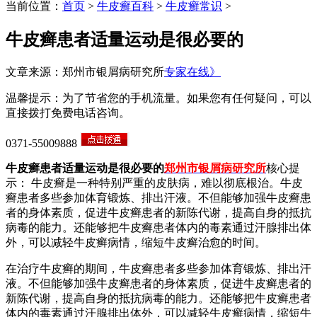
当前位置：
首页
>
牛皮癣百科
>
牛皮癣常识
>
牛皮癣患者适量运动是很必要的
文章来源：郑州市银屑病研究所
专家在线》
温馨提示：为了节省您的手机流量。如果您有任何疑问，可以
直接拨打免费电话咨询。
0371-55009888
牛皮癣患者适量运动是很必要的
郑州市银屑病研究所
核心提
示： 牛皮癣是一种特别严重的皮肤病，难以彻底根治。牛皮
癣患者多些参加体育锻炼、排出汗液。不但能够加强牛皮癣患
者的身体素质，促进牛皮癣患者的新陈代谢，提高自身的抵抗
病毒的能力。还能够把牛皮癣患者体内的毒素通过汗腺排出体
外，可以减轻牛皮癣病情，缩短牛皮癣治愈的时间。
在治疗牛皮癣的期间，牛皮癣患者多些参加体育锻炼、排出汗
液。不但能够加强牛皮癣患者的身体素质，促进牛皮癣患者的
新陈代谢，提高自身的抵抗病毒的能力。还能够把牛皮癣患者
体内的毒素通过汗腺排出体外，可以减轻牛皮癣病情，缩短牛