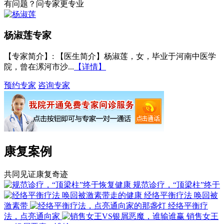
有问题？问专家更专业
杨淑莲
专家
【专家简介】
: 【医生简介】杨淑莲，女，毕业于河南中医学
院，曾在漯河市沙...
【详情】
预约专家
咨询专家
康复案例
共同见证康复奇迹
规范诊疗，“顶梁柱”终于
经络平衡疗法 唤回被
激素带
经络平衡疗
法，点亮通向家
销售女王