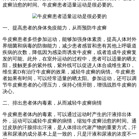
皮癣治愈的时间。牛皮癣患者适量运动是很必要的。
一、提高患者的身体免疫能力，从而预防牛皮癣
牛皮癣患者多些参加运动，能够加强身体素质，提高人体对外
界细菌和病毒的防御能力，减少患者感冒和患有其他上呼吸道
疾病的次数，降低因为感染而诱发牛皮癣，或者造成牛皮癣复
发的可能。此外，在室外运动的过程中，患者可以适量的晒太
阳，接触更多的紫外线，紫外线可以促进人体合成维生素D，
维生素D有治疗牛皮癣的效果，减轻牛皮癣的病情。牛皮癣患
者如果有时间，可以经常适量的晒太阳。参加运动，还可以调
节牛皮癣患者的心理压力，保持心情开朗，增强战胜牛皮癣的
决心。
二、排出患者体内毒素，从而减轻牛皮癣病情
牛皮癣患者体内的毒素，可以通过运动时产生的汗液排出体
外，运动可以减轻牛皮癣的病情，缩短牛皮癣治愈的时间。通
过皮肤的汗腺排出汗液，是人体排出代谢产物的重要方式，汗
液和尿液的成分基本上是一致的，只是汗液和尿液的浓度不一