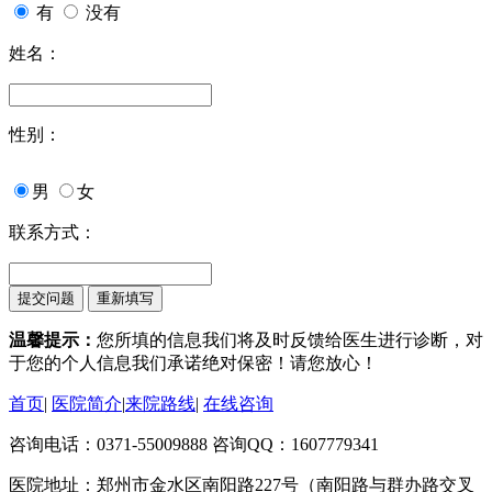
有
没有
姓名：
性别：
男
女
联系方式：
温馨提示：
您所填的信息我们将及时反馈给医生进行诊断，对
于您的个人信息我们承诺绝对保密！请您放心！
首页
|
医院简介
|
来院路线
|
在线咨询
咨询电话：0371-55009888 咨询QQ：1607779341
医院地址：郑州市金水区南阳路227号（南阳路与群办路交叉