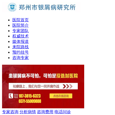
医院首页
医院简介
专家团队
权威技术
媒体报道
来院路线
预约挂号
咨询专家
专家咨询
分析病情
咨询费用
电话问诊