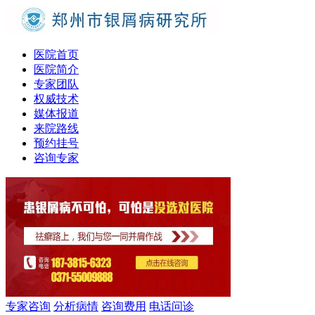
医院首页
医院简介
专家团队
权威技术
媒体报道
来院路线
预约挂号
咨询专家
专家咨询
分析病情
咨询费用
电话问诊