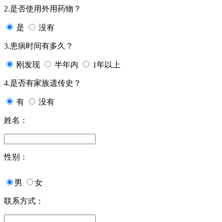
2.是否使用外用药物？
是
没有
3.患病时间有多久？
刚发现
半年内
1年以上
4.是否有家族遗传史？
有
没有
姓名：
性别：
男
女
联系方式：