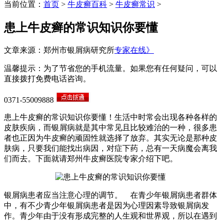
当前位置：
首页
>
牛皮癣百科
>
牛皮癣常识
>
患上牛皮癣的常识知识你要懂
文章来源：郑州市银屑病研究所
专家在线》
温馨提示：为了节省您的手机流量。如果您有任何疑问，可以
直接拨打免费电话咨询。
0371-55009888
患上牛皮癣的常识知识你要懂！生活中时常会出现各种各样的
皮肤疾病，而银屑病就是其中常见且比较难治的一种，很多患
者也正因为牛皮癣的顽固性就选择了放弃。其实无论是那种皮
肤病，只要我们能找出病因，对症下药，总有一天病魔会离我
们而去。下面就请郑州牛皮癣医院专家介绍下吧。
银屑病患者应当注意心理的调节。 在青少年银屑病患者群体
中，有不少青少年银屑病患者是因为心理因素导致银屑病发
作。青少年由于没有形成完整的人生观和世界观，所以在遇到