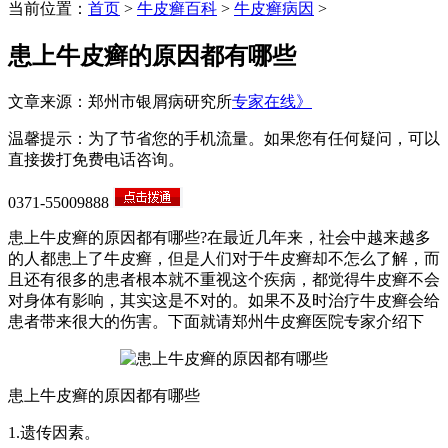
当前位置：
首页
>
牛皮癣百科
>
牛皮癣病因
>
患上牛皮癣的原因都有哪些
文章来源：郑州市银屑病研究所
专家在线》
温馨提示：为了节省您的手机流量。如果您有任何疑问，可以
直接拨打免费电话咨询。
0371-55009888
患上牛皮癣的原因都有哪些?在最近几年来，社会中越来越多
的人都患上了牛皮癣，但是人们对于牛皮癣却不怎么了解，而
且还有很多的患者根本就不重视这个疾病，都觉得牛皮癣不会
对身体有影响，其实这是不对的。如果不及时治疗牛皮癣会给
患者带来很大的伤害。下面就请郑州牛皮癣医院专家介绍下
患上牛皮癣的原因都有哪些
1.遗传因素。