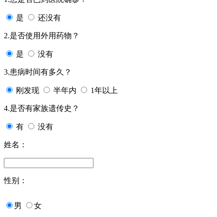
是
还没有
2.是否使用外用药物？
是
没有
3.患病时间有多久？
刚发现
半年内
1年以上
4.是否有家族遗传史？
有
没有
姓名：
性别：
男
女