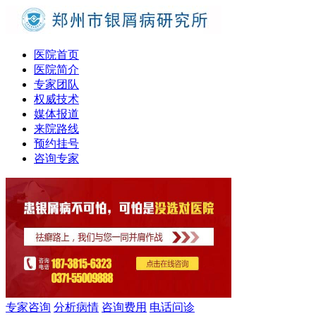
医院首页
医院简介
专家团队
权威技术
媒体报道
来院路线
预约挂号
咨询专家
专家咨询
分析病情
咨询费用
电话问诊