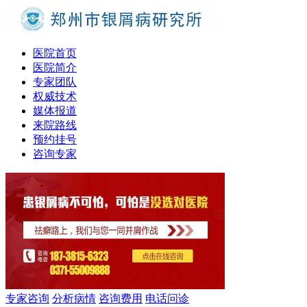
医院首页
医院简介
专家团队
权威技术
媒体报道
来院路线
预约挂号
咨询专家
专家咨询
分析病情
咨询费用
电话问诊