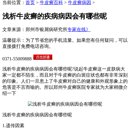
当前位置：
首页
>
牛皮癣百科
>
牛皮癣病因
>
浅析牛皮癣的疾病病因会有哪些呢
文章来源：郑州市银屑病研究所
专家在线》
温馨提示：为了节省您的手机流量。如果您有任何疑问，可以
直接拨打免费电话咨询。
0371-55009888
浅析牛皮癣的疾病病因会有哪些呢?说起牛皮癣这一皮肤病大
家一定都不陌生，而且对于牛皮癣的白斑症状也都有非常深刻
的印象。人们一旦患上了牛皮癣对自己的健康和外观形象上的
危害是不言而喻的。所以郑州牛皮癣医院专家就为大家稍微介
绍一下
浅析牛皮癣的疾病病因会有哪些呢
1.遗传因素