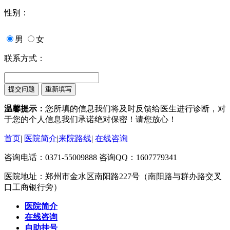
性别：
男
女
联系方式：
温馨提示：
您所填的信息我们将及时反馈给医生进行诊断，对
于您的个人信息我们承诺绝对保密！请您放心！
首页
|
医院简介
|
来院路线
|
在线咨询
咨询电话：0371-55009888 咨询QQ：1607779341
医院地址：郑州市金水区南阳路227号（南阳路与群办路交叉
口工商银行旁）
医院简介
在线咨询
自助挂号