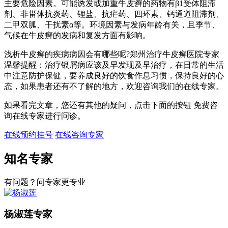
主要危险因素。可能诱发或加重牛皮癣的药物有β1受体阻滞
剂、非甾体抗炎药、锂盐、抗疟药、四环素、钙通道阻滞剂、
二甲双胍、干扰素α等。环境因素与发病年龄有关，且季节、
气候在牛皮癣的发病和复发方面有影响。
浅析牛皮癣的疾病病因会有哪些呢?郑州治疗牛皮癣医院专家
温馨提醒：治疗银屑病应该及早发现及早治疗，在日常的生活
中注意防护保健，要养成良好的饮食作息习惯，保持良好的心
态，如果患者还有不了解的地方，欢迎咨询我们的在线专家。
如果看完文章，您还有其他的疑问，点击下面的按钮 免费咨
询在线专家进行问诊。
在线预约挂号
在线咨询专家
知名专家
有问题？问专家更专业
杨淑莲
专家