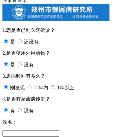
就诊直通车
1.您是否已到医院确诊？
是
还没有
2.是否使用外用药物？
是
没有
3.患病时间有多久？
刚发现
半年内
1年以上
4.是否有家族遗传史？
有
没有
姓名：