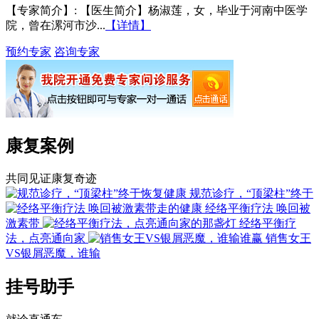
【专家简介】
: 【医生简介】杨淑莲，女，毕业于河南中医学
院，曾在漯河市沙...
【详情】
预约专家
咨询专家
康复案例
共同见证康复奇迹
规范诊疗，“顶梁柱”终于
经络平衡疗法 唤回被
激素带
经络平衡疗
法，点亮通向家
销售女王
VS银屑恶魔，谁输
挂号助手