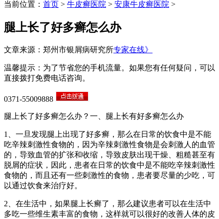
当前位置：
首页
>
牛皮癣医院
>
安康牛皮癣医院
>
腿上长了好多癣怎么办
文章来源：郑州市银屑病研究所
专家在线》
温馨提示：为了节省您的手机流量。如果您有任何疑问，可以
直接拨打免费电话咨询。
0371-55009888
腿上长了好多癣怎么办？一、腿上长有好多癣怎么办
1、一旦发现腿上出现了好多癣，那么在日常的饮食中是不能
吃辛辣刺激性食物的，因为辛辣刺激性食物是会刺激人的血管
的，导致血管的扩张和收缩，导致皮肤出现干燥、粗糙甚至有
脱屑的症状，因此，患者在日常的饮食中是不能吃辛辣刺激性
食物的，而且还有一些刺激性的食物，患者要尽量的少吃，可
以通过饮食来治疗好。
2、在生活中，如果腿上长癣了，那么建议患者可以在生活中
多吃一些维生素丰富的食物，这样就可以很好的改善人体的皮