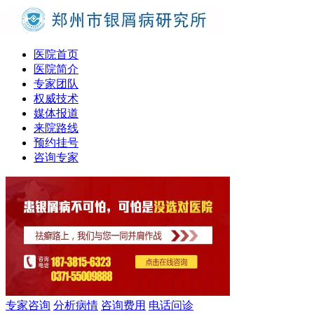
医院首页
医院简介
专家团队
权威技术
媒体报道
来院路线
预约挂号
咨询专家
专家咨询
分析病情
咨询费用
电话问诊