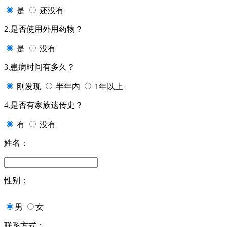
是
还没有
2.是否使用外用药物？
是
没有
3.患病时间有多久？
刚发现
半年内
1年以上
4.是否有家族遗传史？
有
没有
姓名：
性别：
男
女
联系方式：